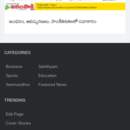
ఇంధనం, ఆవిష్కరణలు, సాంకేతికతలలో సహకారం
CATEGORIES
Business
Sahithyam
Sports
Education
Seemandhra
Featured News
TRENDING
Edit Page
Cover Stories