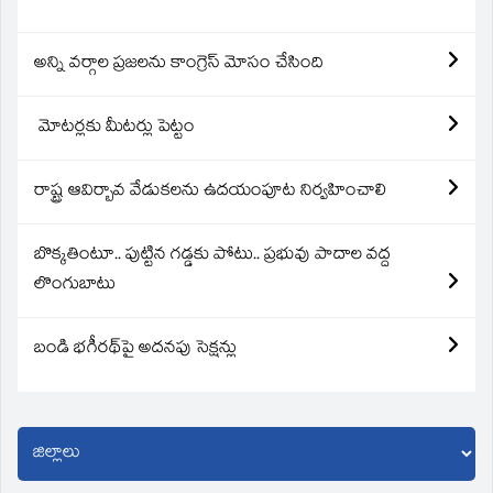
అన్ని వర్గాల ప్రజలను కాంగ్రెస్ మోసం చేసింది
మోటర్లకు మీటర్లు పెట్టం
రాష్ట్ర ఆవిర్బావ వేడుకలను ఉదయంపూట నిర్వహించాలి
బొక్కతింటూ.. పుట్టిన గడ్డకు పోటు.. ప్రభువు పాదాల వద్ద
లొంగుబాటు
బండి భగీరథ్‌పై అదనపు సెక్షన్లు