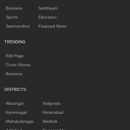
Business
Sahithyam
Sports
Education
Seemandhra
Featured News
TRENDING
Edit Page
Cover Stories
Business
DISTRICTS
Warangal
Nalgonda
Karimnagar
Nizamabad
Mahabubnagar
Medhak