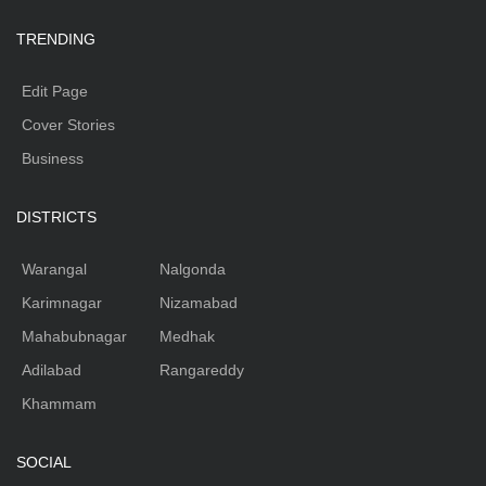
TRENDING
Edit Page
Cover Stories
Business
DISTRICTS
Warangal
Nalgonda
Karimnagar
Nizamabad
Mahabubnagar
Medhak
Adilabad
Rangareddy
Khammam
SOCIAL