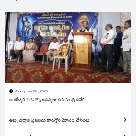
Monday, July 13th, 2026
అంబేద్కర్ విగ్రహాన్ని ఆవిష్కరించిన మంత్రి వివేక్
అన్ని వర్గాల ప్రజలను కాంగ్రెస్ మోసం చేసింది