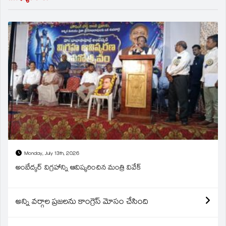
Monday, July 13th, 2026
అంబేద్కర్ విగ్రహాన్ని ఆవిష్కరించిన మంత్రి వివేక్
అన్ని వర్గాల ప్రజలను కాంగ్రెస్ మోసం చేసింది