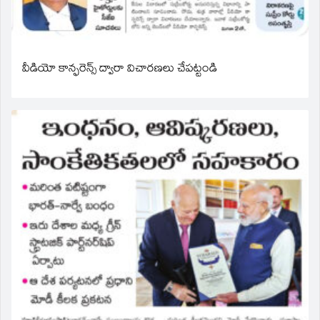
వీడియో కాన్ఫరెన్స్ ద్వారా విచారణలు చేపట్టండి