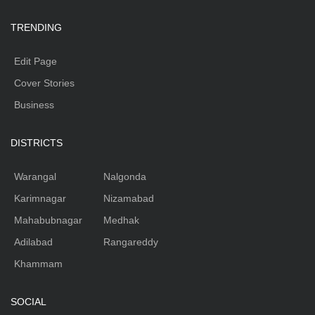
TRENDING
Edit Page
Cover Stories
Business
DISTRICTS
Warangal
Nalgonda
Karimnagar
Nizamabad
Mahabubnagar
Medhak
Adilabad
Rangareddy
Khammam
SOCIAL