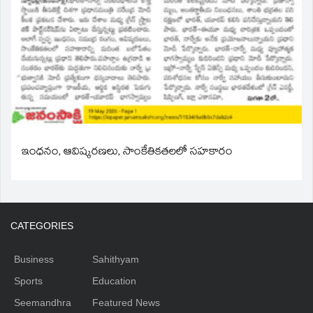
ఇంధనం, ఆవిష్కరణలు, సాంకేతికతలలో సహకారం
CATEGORIES
Business
Sahithyam
Sports
Education
Seemandhra
Featured News