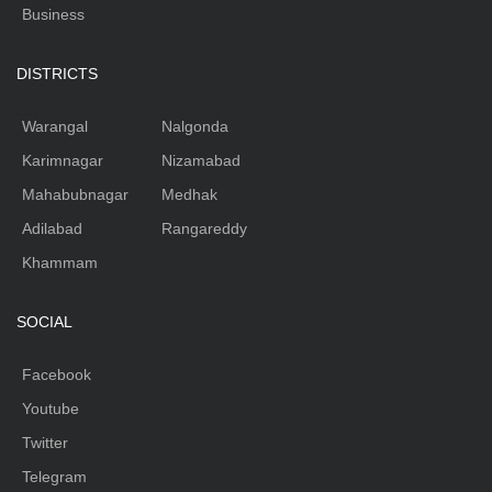
Business
DISTRICTS
Warangal
Nalgonda
Karimnagar
Nizamabad
Mahabubnagar
Medhak
Adilabad
Rangareddy
Khammam
SOCIAL
Facebook
Youtube
Twitter
Telegram