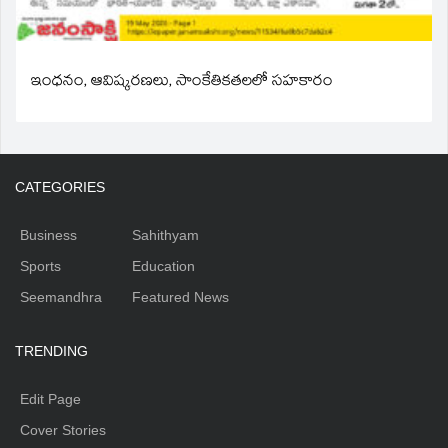
ఇంధనం, ఆవిష్కరణలు, సాంకేతికతలలో సహకారం
CATEGORIES
Business
Sahithyam
Sports
Education
Seemandhra
Featured News
TRENDING
Edit Page
Cover Stories