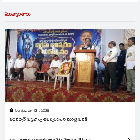
ముఖ్యాంశాలు
Monday, July 13th, 2026
అంబేద్కర్ విగ్రహాన్ని ఆవిష్కరించిన మంత్రి వివేక్