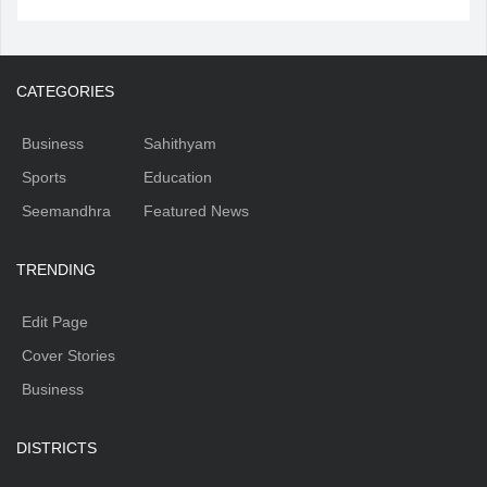
CATEGORIES
Business
Sahithyam
Sports
Education
Seemandhra
Featured News
TRENDING
Edit Page
Cover Stories
Business
DISTRICTS