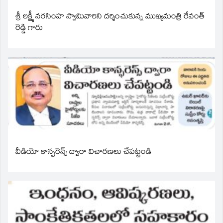
శ్రీ లక్ష్మీ నరసింహ స్వామివారిని దర్శించుకున్న ముఖ్యమంత్రి రేవంత్
రెడ్డి గారు
వీడియో కాన్ఫరెన్స్ ద్వారా విచారణలు చేపట్టండి