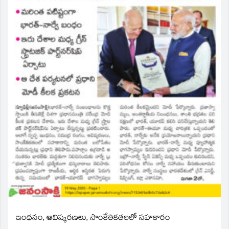
ఇంధనం, ఆవిష్కరణలు, సాంకేతికతలలో సహకారం