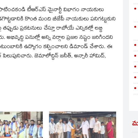
ాటించకండి టీఆర్‌ఎస్‌ మైనార్టీ విభాగం నాయకులు
ెడగొట్టడానికి కొంత మంది బీజేపీ నాయకులు పనిగట్టుకుని
ప్పుడు ప్రకటనులు చేస్తూ రాబోయే ఎన్నికల్లో లబ్ది
ు. అభివృద్ది పనుల్లో అన్ని వర్గాల ప్రజల నష్టం జరిగిందని
తి కుటుంబానికి ఉద్యొగం కల్పించాలని డిమాండ్‌ చేశారు. ఈ
ర్‌ పిలుపునిచారు. జెమాలోద్దిన్‌ జనీత్‌, అన్సారీ హామిద్‌,
మ