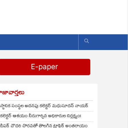
ాజావార్తలు
స్థానిక సంస్థల అదనపు కలెక్టర్ మధుసూదన్ నాయక్
కలెక్టర్ ఆశయం నీరుగార్చిన అధికారుల నిర్లక్ష్యం!
దీపక్ చౌదరి చొరవతో తొలగిన ట్రాఫిక్‌ అంతరాయం