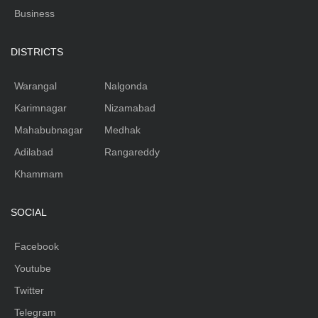
Business
DISTRICTS
Warangal
Nalgonda
Karimnagar
Nizamabad
Mahabubnagar
Medhak
Adilabad
Rangareddy
Khammam
SOCIAL
Facebook
Youtube
Twitter
Telegram