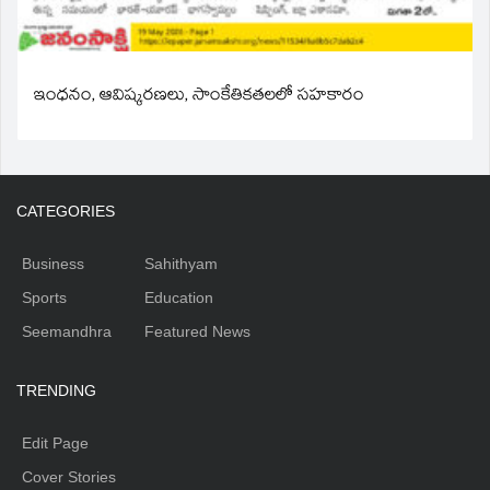
ఇంధనం, ఆవిష్కరణలు, సాంకేతికతలలో సహకారం
CATEGORIES
Business
Sahithyam
Sports
Education
Seemandhra
Featured News
TRENDING
Edit Page
Cover Stories