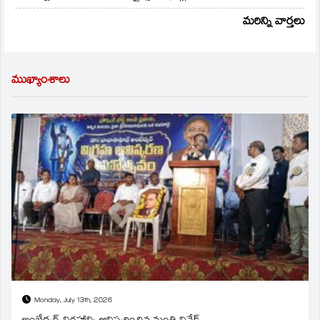
మరిన్ని వార్తలు
ముఖ్యాంశాలు
Monday, July 13th, 2026