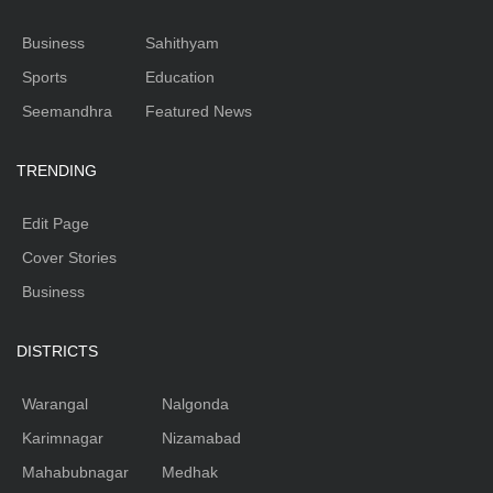
Business
Sahithyam
Sports
Education
Seemandhra
Featured News
TRENDING
Edit Page
Cover Stories
Business
DISTRICTS
Warangal
Nalgonda
Karimnagar
Nizamabad
Mahabubnagar
Medhak