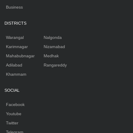
Business
DISTRICTS
Warangal
Nalgonda
Karimnagar
Nizamabad
Mahabubnagar
Medhak
Adilabad
Rangareddy
Khammam
SOCIAL
Facebook
Youtube
Twitter
Telegram