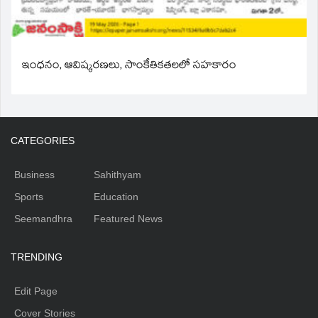
ఇంధనం, ఆవిష్కరణలు, సాంకేతికతలలో సహకారం
CATEGORIES
Business
Sahithyam
Sports
Education
Seemandhra
Featured News
TRENDING
Edit Page
Cover Stories