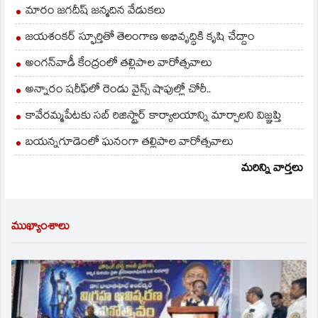
మారం జగదీష్ జన్మదిన వేడుకలు
జయశంకర్ స్ఫూర్తితో తెలంగాణ అభివృద్ధికి కృషి చేద్దాం
అంగన్‌వాడీ కేంద్రంలో తల్లిపాల వారోత్సవాలు
అన్నారం షరీఫ్‌లో రెండు వైన్స్ షాపుల్లో చోరీ..
కావేరమ్మపేటకు సబ్ రిజిస్ట్రార్ కార్యాలయాన్ని మార్చాలని విజ్ఞప్తి
బయన్నగూడెంలో ఘనంగా తల్లిపాల వారోత్సవాలు
మరిన్ని వార్తలు
ముఖ్యాంశాలు