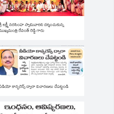
శ్రీ లక్ష్మీ నరసింహ స్వామివారిని దర్శించుకున్న
ముఖ్యమంత్రి రేవంత్ రెడ్డి గారు
వీడియో కాన్ఫరెన్స్ ద్వారా విచారణలు చేపట్టండి