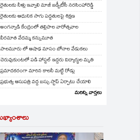
రైతులకు నీళ్లు ఇవ్వాలి మాజీ జడ్పీటీసీ నరసింహారెడ్డి
రైతులకు ఆధునిక సాగు పద్ధతులపై శిక్షణ
అంగన్వాడి కేంద్రంలో తల్లిపాల వారోత్సవాల
వీరమాత వేదమ్మ కన్నుమూత
పాలమూరు లో ఆషాఢ మాసం బోనాల వేడుకలు
చెరువుకుంటలో పడి హాస్టల్ ఇద్దరు విద్యార్థుల మృతి
ప్రమాదకరంగా మారిన కాలనీ మట్టి రోడ్లు
ప్రభుత్వ ఆసుపత్రి వద్ద బస్సు స్టాప్ ఏర్పాటు చేయాలి
మరిన్ని వార్తలు
ుఖ్యాంశాలు