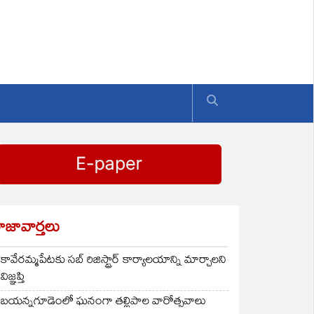
ాజావార్తలు
కావేరమ్మపేటకు సబ్ రిజిస్ట్రార్ కార్యాలయాన్ని మార్చాలని
విజ్ఞప్తి
బయన్నగూడెంలో ఘనంగా తల్లిపాల వారోత్సవాలు