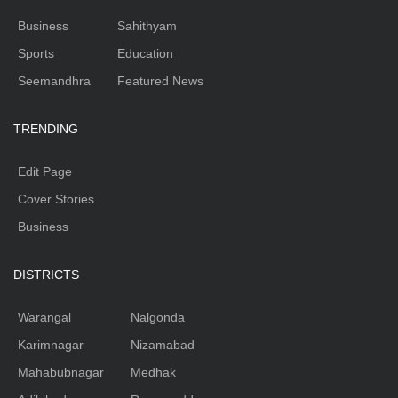
Business
Sahithyam
Sports
Education
Seemandhra
Featured News
TRENDING
Edit Page
Cover Stories
Business
DISTRICTS
Warangal
Nalgonda
Karimnagar
Nizamabad
Mahabubnagar
Medhak