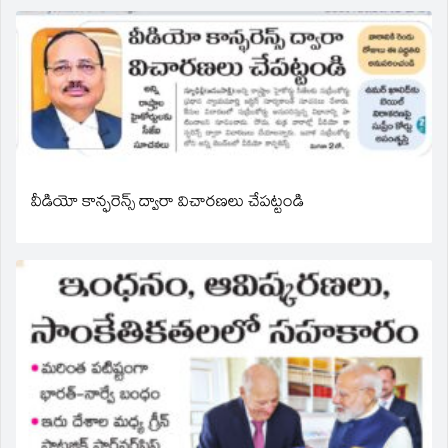
వీడియో కాన్ఫరెన్స్ ద్వారా విచారణలు చేపట్టండి