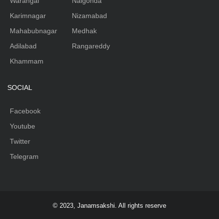
Warangal
Nalgonda
Karimnagar
Nizamabad
Mahabubnagar
Medhak
Adilabad
Rangareddy
Khammam
SOCIAL
Facebook
Youtube
Twitter
Telegram
© 2023, Janamsakshi. All rights reserve