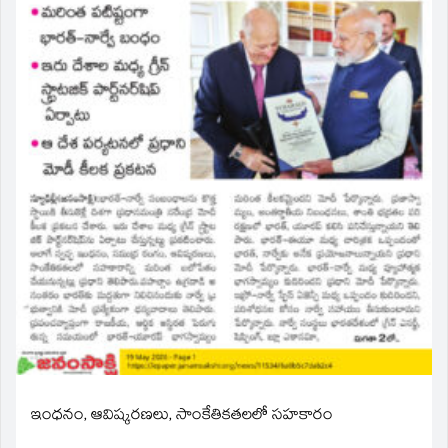
ఇంధనం, ఆవిష్కరణలు, సాంకేతికతలలో సహకారం