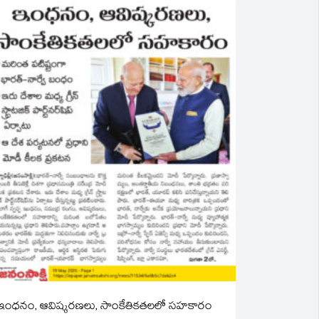
ఇంధనం, ఆవిష్కరణలు, సాంకేతికతలలో సహకారం