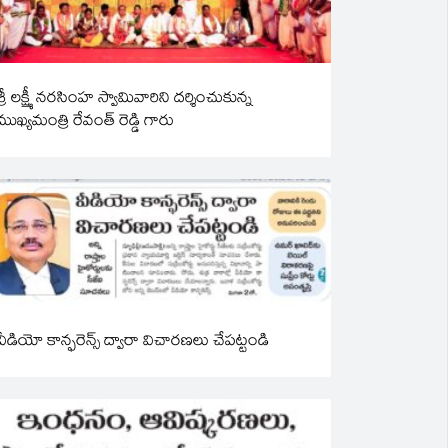
శ్రీ లక్ష్మీ నరసింహ స్వామివారిని దర్శించుకున్న
ముఖ్యమంత్రి రేవంత్ రెడ్డి గారు
వీడియో కాన్ఫరెన్స్ ద్వారా విచారణలు చేపట్టండి