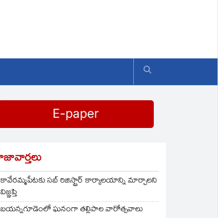
ాజావార్తలు
కావేరమ్మపేటకు సబ్ రిజిస్ట్రార్ కార్యాలయాన్ని మార్చాలని
విజ్ఞప్తి
బయన్నగూడెంలో ఘనంగా తల్లిపాల వారోత్సవాలు