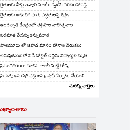
రైతులకు నీళ్లు ఇవ్వాలి మాజీ జడ్పీటీసీ నరసింహారెడ్డి
రైతులకు ఆధునిక సాగు పద్ధతులపై శిక్షణ
అంగన్వాడి కేంద్రంలో తల్లిపాల వారోత్సవాల
వీరమాత వేదమ్మ కన్నుమూత
పాలమూరు లో ఆషాఢ మాసం బోనాల వేడుకలు
చెరువుకుంటలో పడి హాస్టల్ ఇద్దరు విద్యార్థుల మృతి
ప్రమాదకరంగా మారిన కాలనీ మట్టి రోడ్లు
ప్రభుత్వ ఆసుపత్రి వద్ద బస్సు స్టాప్ ఏర్పాటు చేయాలి
మరిన్ని వార్తలు
ుఖ్యాంశాలు