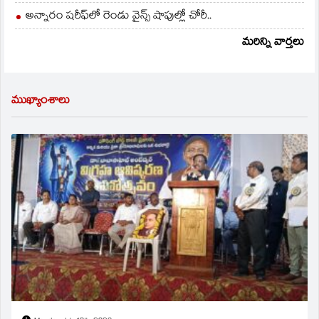
అన్నారం షరీఫ్‌లో రెండు వైన్స్ షాపుల్లో చోరీ..
మరిన్ని వార్తలు
ముఖ్యాంశాలు