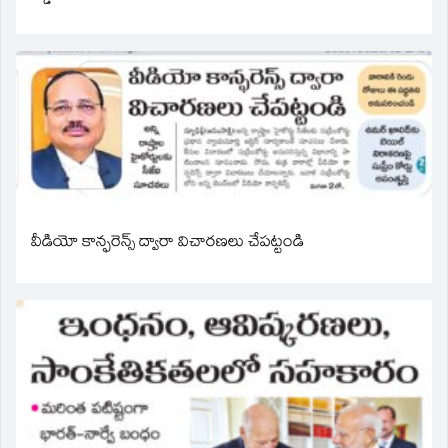
వీడియో కాన్ఫరెన్స్ ద్వారా విచారణలు చేపట్టండి