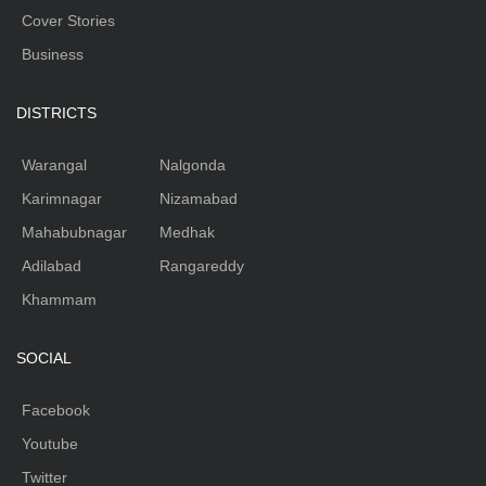
Cover Stories
Business
DISTRICTS
Warangal
Nalgonda
Karimnagar
Nizamabad
Mahabubnagar
Medhak
Adilabad
Rangareddy
Khammam
SOCIAL
Facebook
Youtube
Twitter