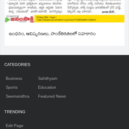
ఇంధనం, ఆవిష్కరణలు, సాంకేతికతలలో సహకారం
CATEGORIES
Business
Sahithyam
Sports
Education
Seemandhra
Featured News
TRENDING
Edit Page