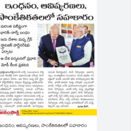
ఇంధనం, ఆవిష్కరణలు, సాంకేతికతలలో సహకారం