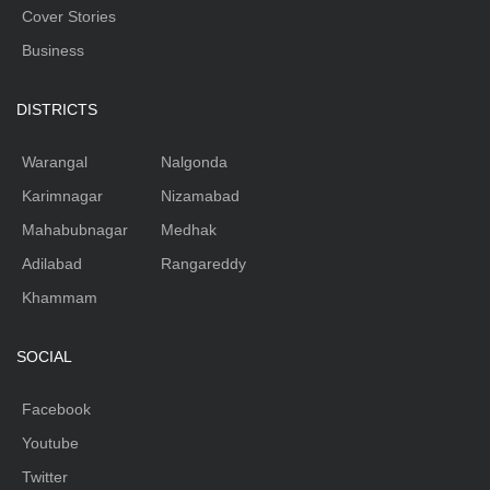
Cover Stories
Business
DISTRICTS
Warangal
Nalgonda
Karimnagar
Nizamabad
Mahabubnagar
Medhak
Adilabad
Rangareddy
Khammam
SOCIAL
Facebook
Youtube
Twitter