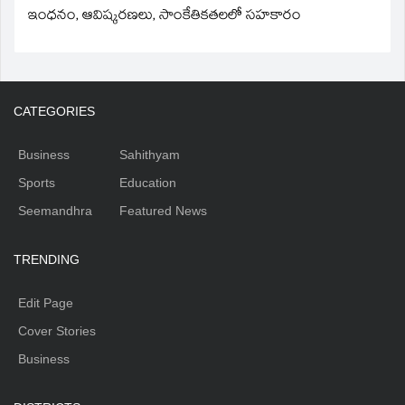
ఇంధనం, ఆవిష్కరణలు, సాంకేతికతలలో సహకారం
CATEGORIES
Business
Sahithyam
Sports
Education
Seemandhra
Featured News
TRENDING
Edit Page
Cover Stories
Business