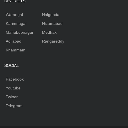
DISTRICTS
Warangal
Nalgonda
Karimnagar
Nizamabad
Mahabubnagar
Medhak
Adilabad
Rangareddy
Khammam
SOCIAL
Facebook
Youtube
Twitter
Telegram