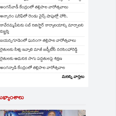
అంగన్‌వాడీ కేంద్రంలో తల్లిపాల వారోత్సవాలు
అన్నారం షరీఫ్‌లో రెండు వైన్స్ షాపుల్లో చోరీ..
కావేరమ్మపేటకు సబ్ రిజిస్ట్రార్ కార్యాలయాన్ని మార్చాలని
విజ్ఞప్తి
బయన్నగూడెంలో ఘనంగా తల్లిపాల వారోత్సవాలు
రైతులకు నీళ్లు ఇవ్వాలి మాజీ జడ్పీటీసీ నరసింహారెడ్డి
రైతులకు ఆధునిక సాగు పద్ధతులపై శిక్షణ
అంగన్వాడి కేంద్రంలో తల్లిపాల వారోత్సవాల
మరిన్ని వార్తలు
ుఖ్యాంశాలు