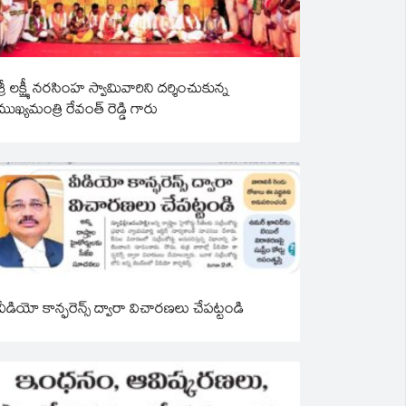
శ్రీ లక్ష్మీ నరసింహ స్వామివారిని దర్శించుకున్న
ముఖ్యమంత్రి రేవంత్ రెడ్డి గారు
వీడియో కాన్ఫరెన్స్ ద్వారా విచారణలు చేపట్టండి