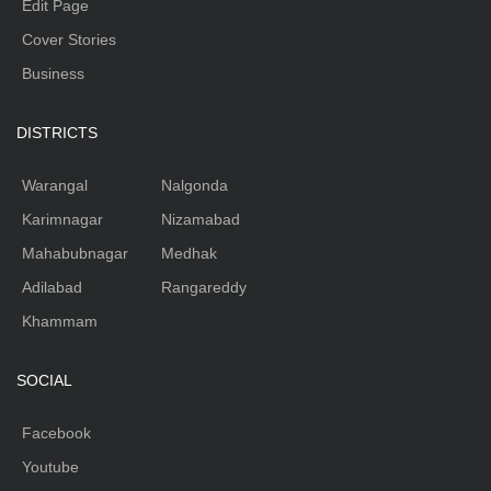
Edit Page
Cover Stories
Business
DISTRICTS
Warangal
Nalgonda
Karimnagar
Nizamabad
Mahabubnagar
Medhak
Adilabad
Rangareddy
Khammam
SOCIAL
Facebook
Youtube