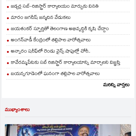
జడ్చర్ల సబ్-రిజిస్ట్రార్ కార్యాలయం మార్పుకు వినతి
మారం జగదీష్ జన్మదిన వేడుకలు
జయశంకర్ స్ఫూర్తితో తెలంగాణ అభివృద్ధికి కృషి చేద్దాం
అంగన్‌వాడీ కేంద్రంలో తల్లిపాల వారోత్సవాలు
అన్నారం షరీఫ్‌లో రెండు వైన్స్ షాపుల్లో చోరీ..
కావేరమ్మపేటకు సబ్ రిజిస్ట్రార్ కార్యాలయాన్ని మార్చాలని విజ్ఞప్తి
బయన్నగూడెంలో ఘనంగా తల్లిపాల వారోత్సవాలు
మరిన్ని వార్తలు
ముఖ్యాంశాలు