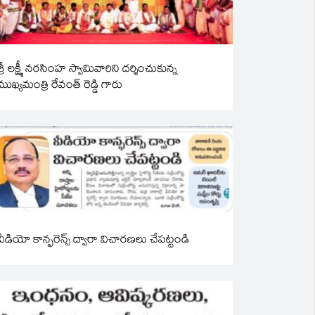
శ్రీ లక్ష్మీ నరసింహ స్వామివారిని దర్శించుకున్న
ముఖ్యమంత్రి రేవంత్ రెడ్డి గారు
వీడియో కాన్ఫరెన్స్ ద్వారా విచారణలు చేపట్టండి