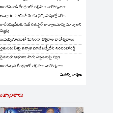
అంగన్‌వాడీ కేంద్రంలో తల్లిపాల వారోత్సవాలు
అన్నారం షరీఫ్‌లో రెండు వైన్స్ షాపుల్లో చోరీ..
కావేరమ్మపేటకు సబ్ రిజిస్ట్రార్ కార్యాలయాన్ని మార్చాలని
విజ్ఞప్తి
బయన్నగూడెంలో ఘనంగా తల్లిపాల వారోత్సవాలు
రైతులకు నీళ్లు ఇవ్వాలి మాజీ జడ్పీటీసీ నరసింహారెడ్డి
రైతులకు ఆధునిక సాగు పద్ధతులపై శిక్షణ
అంగన్వాడి కేంద్రంలో తల్లిపాల వారోత్సవాల
మరిన్ని వార్తలు
ుఖ్యాంశాలు