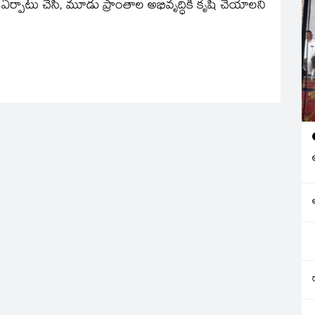
 ఏర్పాటు చేసి, మూడు ప్రాంతాల అభివృద్ధికి కృషి చేయాలని