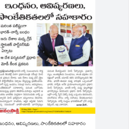
ఇంధనం, ఆవిష్కరణలు, సాంకేతికతలలో సహకారం