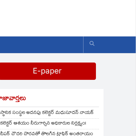
ాజావార్తలు
స్థానిక సంస్థల అదనపు కలెక్టర్ మధుసూదన్ నాయక్
కలెక్టర్ ఆశయం నీరుగార్చిన అధికారుల నిర్లక్ష్యం!
దీపక్ చౌదరి చొరవతో తొలగిన ట్రాఫిక్‌ అంతరాయం