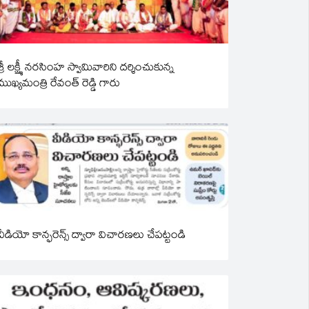
శ్రీ లక్ష్మీ నరసింహ స్వామివారిని దర్శించుకున్న
ముఖ్యమంత్రి రేవంత్ రెడ్డి గారు
వీడియో కాన్ఫరెన్స్ ద్వారా విచారణలు చేపట్టండి