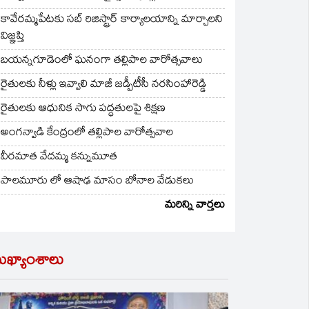
కావేరమ్మపేటకు సబ్ రిజిస్ట్రార్ కార్యాలయాన్ని మార్చాలని
విజ్ఞప్తి
బయన్నగూడెంలో ఘనంగా తల్లిపాల వారోత్సవాలు
రైతులకు నీళ్లు ఇవ్వాలి మాజీ జడ్పీటీసీ నరసింహారెడ్డి
రైతులకు ఆధునిక సాగు పద్ధతులపై శిక్షణ
అంగన్వాడి కేంద్రంలో తల్లిపాల వారోత్సవాల
వీరమాత వేదమ్మ కన్నుమూత
పాలమూరు లో ఆషాఢ మాసం బోనాల వేడుకలు
మరిన్ని వార్తలు
ుఖ్యాంశాలు