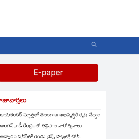
ాజావార్తలు
జయశంకర్ స్ఫూర్తితో తెలంగాణ అభివృద్ధికి కృషి చేద్దాం
అంగన్‌వాడీ కేంద్రంలో తల్లిపాల వారోత్సవాలు
అన్నారం షరీఫ్‌లో రెండు వైన్స్ షాపుల్లో చోరీ..