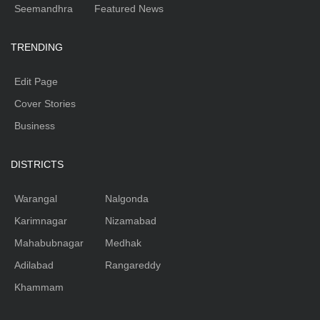
Seemandhra
Featured News
TRENDING
Edit Page
Cover Stories
Business
DISTRICTS
Warangal
Nalgonda
Karimnagar
Nizamabad
Mahabubnagar
Medhak
Adilabad
Rangareddy
Khammam