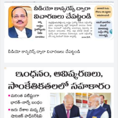
వీడియో కాన్ఫరెన్స్ ద్వారా విచారణలు చేపట్టండి