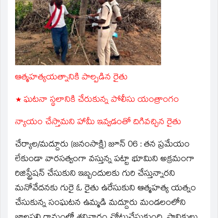
window)
ఆత్మహత్యయత్నానికి పాల్పడిన రైతు
* ఘటనా స్థలానికి చేరుకున్న పోలీసు యంత్రాంగం
న్యాయం చేస్తామని హామీ ఇవ్వడంతో దిగివచ్చిన రైతు
చేర్యాల/మద్దూరు (జనంసాక్షి) జూన్ 06 :
తన ప్రమేయం
లేకుండా వారసత్వంగా వస్తున్న పట్టా భూమిని అక్రమంగా
రిజిస్ట్రేషన్ చేసుకుని ఇబ్బందులకు గురి చేస్తున్నారని
మనోవేదనకు గురై ఓ రైతు ఉరేసుకుని ఆత్మహత్య యత్నం
చేసుకున్న సంఘటన ఉమ్మడి మద్దూరు మండలంలోని