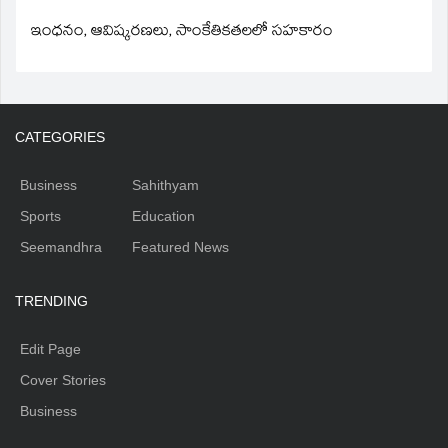
ఇంధనం, ఆవిష్కరణలు, సాంకేతికతలలో సహకారం
CATEGORIES
Business
Sahithyam
Sports
Education
Seemandhra
Featured News
TRENDING
Edit Page
Cover Stories
Business