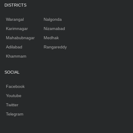
DISTRICTS
Warangal
Nalgonda
Karimnagar
Nizamabad
Mahabubnagar
Medhak
Adilabad
Rangareddy
Khammam
SOCIAL
Facebook
Youtube
Twitter
Telegram