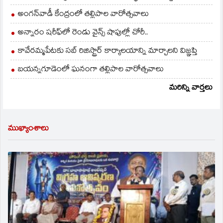
అంగన్‌వాడీ కేంద్రంలో తల్లిపాల వారోత్సవాలు
అన్నారం షరీఫ్‌లో రెండు వైన్స్ షాపుల్లో చోరీ..
కావేరమ్మపేటకు సబ్ రిజిస్ట్రార్ కార్యాలయాన్ని మార్చాలని విజ్ఞప్తి
బయన్నగూడెంలో ఘనంగా తల్లిపాల వారోత్సవాలు
మరిన్ని వార్తలు
ముఖ్యాంశాలు