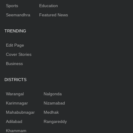
Sports
Education
Seemandhra
Featured News
TRENDING
Edit Page
Cover Stories
Business
DISTRICTS
Warangal
Nalgonda
Karimnagar
Nizamabad
Mahabubnagar
Medhak
Adilabad
Rangareddy
Khammam