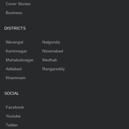
Cover Stories
Business
DISTRICTS
Warangal
Nalgonda
Karimnagar
Nizamabad
Mahabubnagar
Medhak
Adilabad
Rangareddy
Khammam
SOCIAL
Facebook
Youtube
Twitter