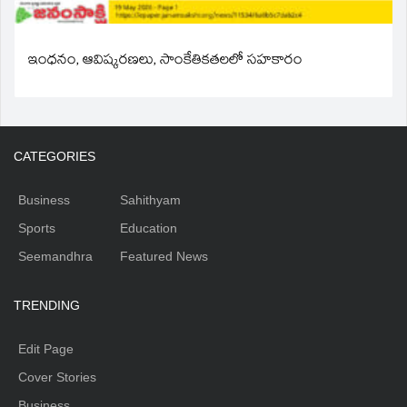
ఇంధనం, ఆవిష్కరణలు, సాంకేతికతలలో సహకారం
CATEGORIES
Business
Sahithyam
Sports
Education
Seemandhra
Featured News
TRENDING
Edit Page
Cover Stories
Business