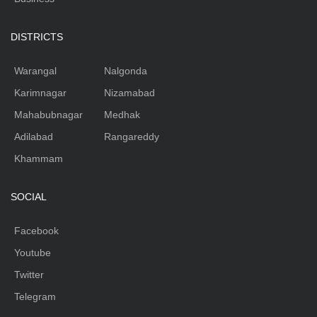
DISTRICTS
Warangal
Nalgonda
Karimnagar
Nizamabad
Mahabubnagar
Medhak
Adilabad
Rangareddy
Khammam
SOCIAL
Facebook
Youtube
Twitter
Telegram