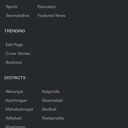
Sports
Education
Seemandhra
Featured News
TRENDING
Edit Page
Cover Stories
Business
DISTRICTS
Warangal
Nalgonda
Karimnagar
Nizamabad
Mahabubnagar
Medhak
Adilabad
Rangareddy
Khammam