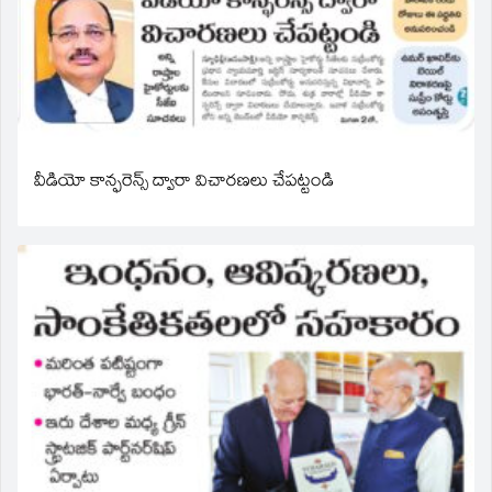
వీడియో కాన్ఫరెన్స్ ద్వారా విచారణలు చేపట్టండి