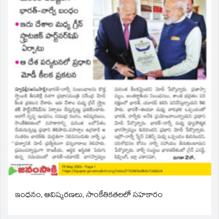
ఇంధనం, ఆవిష్కరణలు, సాంకేతికతలలో సహకారం