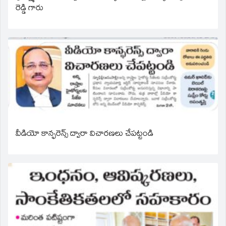
రెడ్డి గారు
వీడియో కాన్ఫరెన్స్ ద్వారా విచారణలు చేపట్టండి