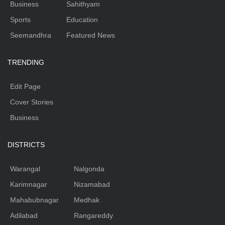
Business
Sahithyam
Sports
Education
Seemandhra
Featured News
TRENDING
Edit Page
Cover Stories
Business
DISTRICTS
Warangal
Nalgonda
Karimnagar
Nizamabad
Mahabubnagar
Medhak
Adilabad
Rangareddy