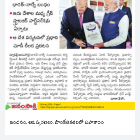
ఇంధనం, ఆవిష్కరణలు, సాంకేతికతలలో సహకారం