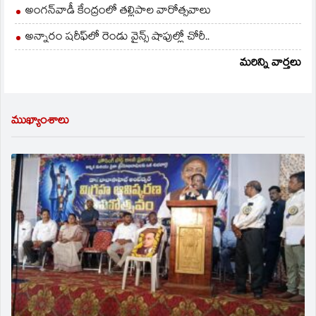
అంగన్‌వాడీ కేంద్రంలో తల్లిపాల వారోత్సవాలు
అన్నారం షరీఫ్‌లో రెండు వైన్స్ షాపుల్లో చోరీ..
మరిన్ని వార్తలు
ముఖ్యాంశాలు