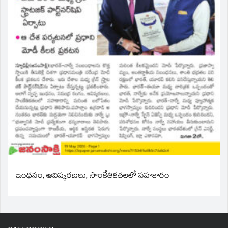
ఇంధనం, ఆవిష్కరణలు, సాంకేతికతలలో సహకారం