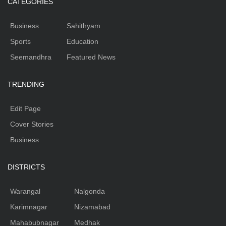
CATEGORIES
Business
Sahithyam
Sports
Education
Seemandhra
Featured News
TRENDING
Edit Page
Cover Stories
Business
DISTRICTS
Warangal
Nalgonda
Karimnagar
Nizamabad
Mahabubnagar
Medhak