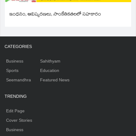
ఇంధనం, ఆవిష్కరణలు, సాంకేతికతలలో సహకారం
CATEGORIES
Business
Sahithyam
Sports
Education
Seemandhra
Featured News
TRENDING
Edit Page
Cover Stories
Business