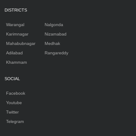
DISTRICTS
Warangal
Nalgonda
Karimnagar
Nizamabad
Mahabubnagar
Medhak
Adilabad
Rangareddy
Khammam
SOCIAL
Facebook
Youtube
Twitter
Telegram