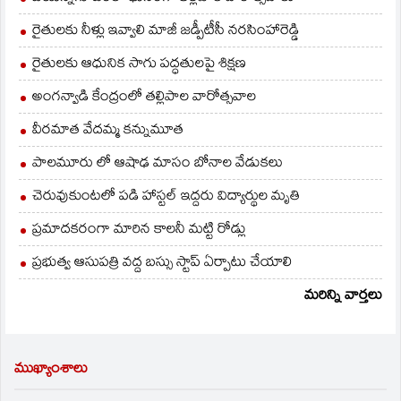
రైతులకు నీళ్లు ఇవ్వాలి మాజీ జడ్పీటీసీ నరసింహారెడ్డి
రైతులకు ఆధునిక సాగు పద్ధతులపై శిక్షణ
అంగన్వాడి కేంద్రంలో తల్లిపాల వారోత్సవాల
వీరమాత వేదమ్మ కన్నుమూత
పాలమూరు లో ఆషాఢ మాసం బోనాల వేడుకలు
చెరువుకుంటలో పడి హాస్టల్ ఇద్దరు విద్యార్థుల మృతి
ప్రమాదకరంగా మారిన కాలనీ మట్టి రోడ్లు
ప్రభుత్వ ఆసుపత్రి వద్ద బస్సు స్టాప్ ఏర్పాటు చేయాలి
మరిన్ని వార్తలు
ముఖ్యాంశాలు