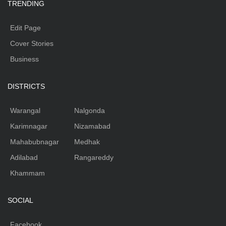
TRENDING
Edit Page
Cover Stories
Business
DISTRICTS
Warangal
Nalgonda
Karimnagar
Nizamabad
Mahabubnagar
Medhak
Adilabad
Rangareddy
Khammam
SOCIAL
Facebook