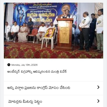
Monday, July 13th, 2026
అంబేద్కర్ విగ్రహాన్ని ఆవిష్కరించిన మంత్రి వివేక్
అన్ని వర్గాల ప్రజలను కాంగ్రెస్ మోసం చేసింది
మోటర్లకు మీటర్లు పెట్టం