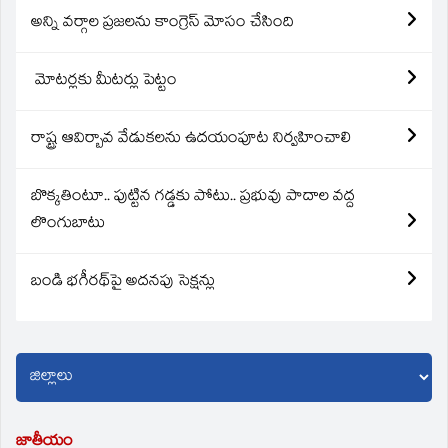
అన్ని వర్గాల ప్రజలను కాంగ్రెస్ మోసం చేసింది
మోటర్లకు మీటర్లు పెట్టం
రాష్ట్ర ఆవిర్బావ వేడుకలను ఉదయంపూట నిర్వహించాలి
బొక్కతింటూ.. పుట్టిన గడ్డకు పోటు.. ప్రభువు పాదాల వద్ద
లొంగుబాటు
బండి భగీరథ్‌పై అదనపు సెక్షన్లు
జాతీయం