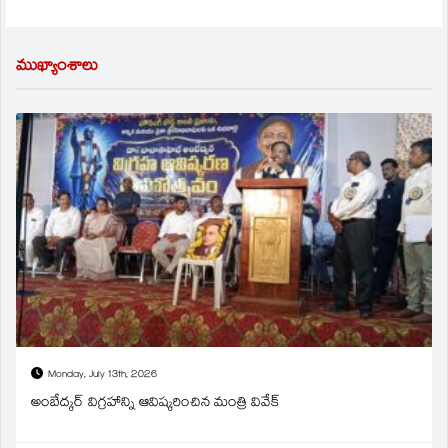
ముఖ్యాంశాలు
Monday, July 13th, 2026
అంబేద్కర్ విగ్రహాన్ని ఆవిష్కరించిన మంత్రి వివేక్