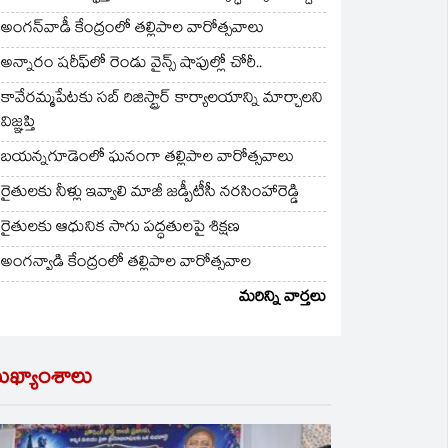
అంగన్‌వాడీ కేంద్రంలో తల్లిపాల వారోత్సవాలు
అన్నారం షరీఫ్‌లో రెండు వైన్స్ షాపుల్లో చోరీ..
కావేరమ్మపేటకు సబ్ రిజిస్ట్రార్ కార్యాలయాన్ని మార్చాలని
విజ్ఞప్తి
బయన్నగూడెంలో ఘనంగా తల్లిపాల వారోత్సవాలు
రైతులకు నీళ్లు ఇవ్వాలి మాజీ జడ్పీటీసీ నరసింహారెడ్డి
రైతులకు ఆధునిక సాగు పద్ధతులపై శిక్షణ
అంగన్వాడి కేంద్రంలో తల్లిపాల వారోత్సవాల
మరిన్ని వార్తలు
ుఖ్యాంశాలు