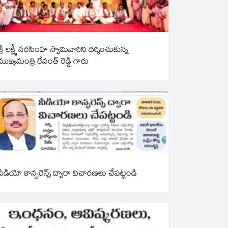
శ్రీ లక్ష్మీ నరసింహ స్వామివారిని దర్శించుకున్న
ముఖ్యమంత్రి రేవంత్ రెడ్డి గారు
వీడియో కాన్ఫరెన్స్ ద్వారా విచారణలు చేపట్టండి