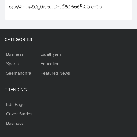
ఇంధనం, ఆవిష్కరణలు, సాంకేతికతలలో సహకారం
CATEGORIES
Business
Sahithyam
Sports
Education
Seemandhra
Featured News
TRENDING
Edit Page
Cover Stories
Business