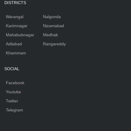
DISTRICTS
Warangal
Nalgonda
Karimnagar
Nizamabad
Mahabubnagar
Medhak
Adilabad
Rangareddy
Khammam
SOCIAL
Facebook
Youtube
Twitter
Telegram