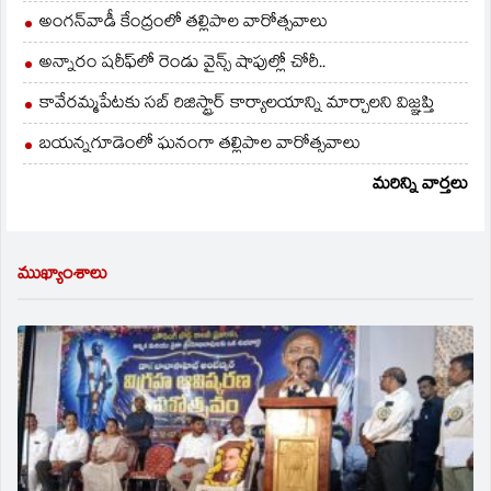
అంగన్‌వాడీ కేంద్రంలో తల్లిపాల వారోత్సవాలు
అన్నారం షరీఫ్‌లో రెండు వైన్స్ షాపుల్లో చోరీ..
కావేరమ్మపేటకు సబ్ రిజిస్ట్రార్ కార్యాలయాన్ని మార్చాలని విజ్ఞప్తి
బయన్నగూడెంలో ఘనంగా తల్లిపాల వారోత్సవాలు
మరిన్ని వార్తలు
ముఖ్యాంశాలు