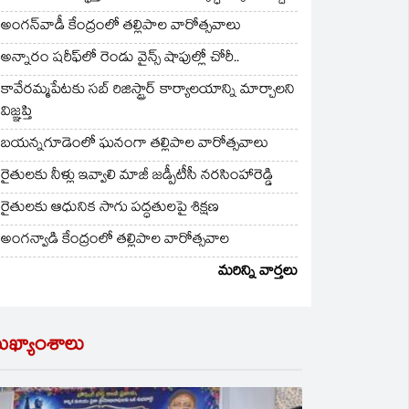
అంగన్‌వాడీ కేంద్రంలో తల్లిపాల వారోత్సవాలు
అన్నారం షరీఫ్‌లో రెండు వైన్స్ షాపుల్లో చోరీ..
కావేరమ్మపేటకు సబ్ రిజిస్ట్రార్ కార్యాలయాన్ని మార్చాలని
విజ్ఞప్తి
బయన్నగూడెంలో ఘనంగా తల్లిపాల వారోత్సవాలు
రైతులకు నీళ్లు ఇవ్వాలి మాజీ జడ్పీటీసీ నరసింహారెడ్డి
రైతులకు ఆధునిక సాగు పద్ధతులపై శిక్షణ
అంగన్వాడి కేంద్రంలో తల్లిపాల వారోత్సవాల
మరిన్ని వార్తలు
ుఖ్యాంశాలు