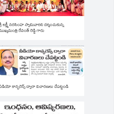
శ్రీ లక్ష్మీ నరసింహ స్వామివారిని దర్శించుకున్న
ముఖ్యమంత్రి రేవంత్ రెడ్డి గారు
వీడియో కాన్ఫరెన్స్ ద్వారా విచారణలు చేపట్టండి