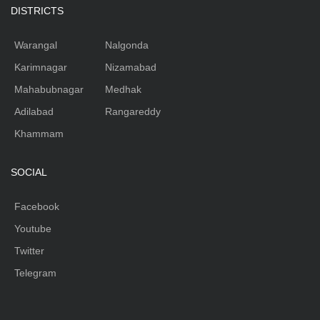
DISTRICTS
Warangal
Nalgonda
Karimnagar
Nizamabad
Mahabubnagar
Medhak
Adilabad
Rangareddy
Khammam
SOCIAL
Facebook
Youtube
Twitter
Telegram