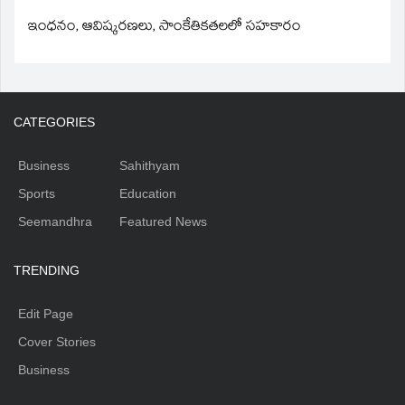
ఇంధనం, ఆవిష్కరణలు, సాంకేతికతలలో సహకారం
CATEGORIES
Business
Sahithyam
Sports
Education
Seemandhra
Featured News
TRENDING
Edit Page
Cover Stories
Business