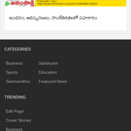
ఇంధనం, ఆవిష్కరణలు, సాంకేతికతలలో సహకారం
CATEGORIES
Business
Sahithyam
Sports
Education
Seemandhra
Featured News
TRENDING
Edit Page
Cover Stories
Business