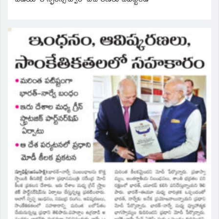
వీడియో కాన్ఫరెన్స్ ద్వారా విచారణలు చేపట్టండి