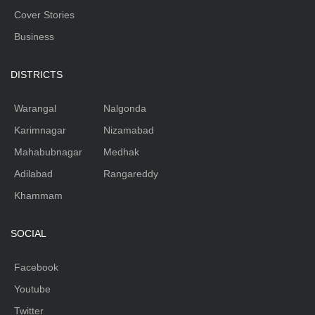
Cover Stories
Business
DISTRICTS
Warangal
Nalgonda
Karimnagar
Nizamabad
Mahabubnagar
Medhak
Adilabad
Rangareddy
Khammam
SOCIAL
Facebook
Youtube
Twitter