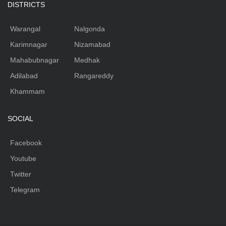
DISTRICTS
Warangal
Nalgonda
Karimnagar
Nizamabad
Mahabubnagar
Medhak
Adilabad
Rangareddy
Khammam
SOCIAL
Facebook
Youtube
Twitter
Telegram