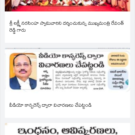
శ్రీ లక్ష్మీ నరసింహ స్వామివారిని దర్శించుకున్న ముఖ్యమంత్రి రేవంత్
రెడ్డి గారు
వీడియో కాన్ఫరెన్స్ ద్వారా విచారణలు చేపట్టండి