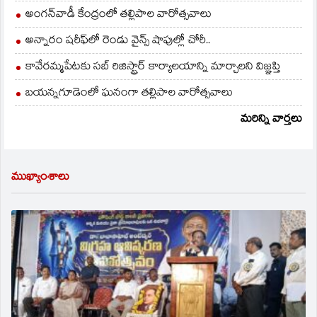
అంగన్‌వాడీ కేంద్రంలో తల్లిపాల వారోత్సవాలు
అన్నారం షరీఫ్‌లో రెండు వైన్స్ షాపుల్లో చోరీ..
కావేరమ్మపేటకు సబ్ రిజిస్ట్రార్ కార్యాలయాన్ని మార్చాలని విజ్ఞప్తి
బయన్నగూడెంలో ఘనంగా తల్లిపాల వారోత్సవాలు
మరిన్ని వార్తలు
ముఖ్యాంశాలు