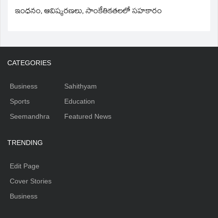
ఇంధనం, ఆవిష్కరణలు, సాంకేతికతలలో సహకారం
CATEGORIES
Business
Sahithyam
Sports
Education
Seemandhra
Featured News
TRENDING
Edit Page
Cover Stories
Business